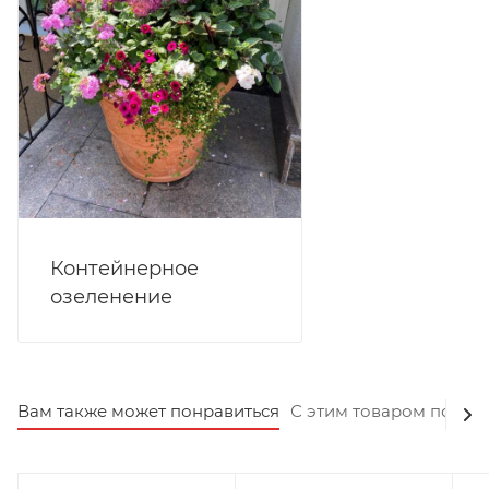
Тюльпаны
: Элегантные и простые, тюльпаны
делают букет веселее и ярче, их также можно
заменить в неподходящие сезоны.
Контейнерное
озеленение
Вам также может понравиться
С этим товаром покуп