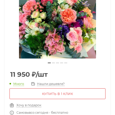
11 950
₽
/шт
Много
Нашли дешевле?
КУПИТЬ В 1 КЛИК
Хочу в подарок
Самовывоз сегодня - бесплатно